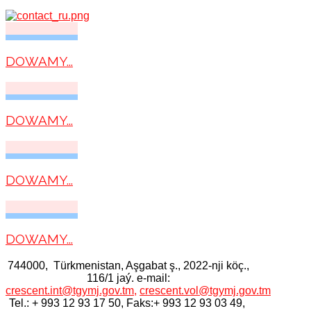
DOWAMY...
DOWAMY...
DOWAMY...
DOWAMY...
744000, Тürkmenistan, Aşgabat ş., 2022-nji köç.,
116/1 jaý. e-mail:
crescent.int@tgymj.gov.tm
,
crescent.vol@tgymj.gov.tm
Tel.: + 993 12 93 17 50, Faks:+ 993 12 93 03 49,