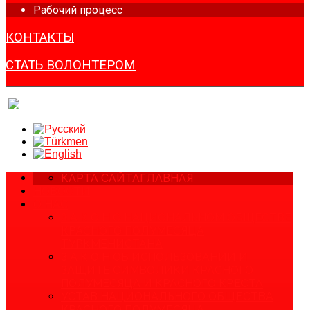
Рабочий процесс
КОНТАКТЫ
СТАТЬ ВОЛОНТЕРОМ
КАРТА САЙТА
ГЛАВНАЯ
НОВОСТИ
О НАС
З А К О Н О НАЦИОНАЛЬНОМ ОБЩЕСТВЕ
КРАСНОГО ПОЛУМЕСЯЦА
ТУРКМЕНИСТАНА
З А К О Н ОБ ИСПОЛЬЗОВАНИИ И
ЗАЩИТЕ СИМВОЛИКИ КРАСНОГО
ПОЛУМЕСЯЦА И КРАСНОГО КРЕСТА
УСТАВ НАЦИОНАЛЬНОГО ОБЩЕСТВА
КРАСНОГО ПОЛУМЕСЯЦА