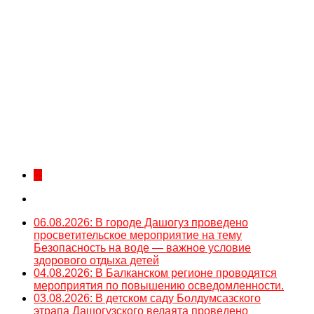
...
06.08.2026: В городе Дашогуз проведено
просветительское мероприятие на тему
Безопасность на воде — важное условие
здорового отдыха детей
04.08.2026: В Балканском регионе проводятся
мероприятия по повышению осведомленности.
03.08.2026: В детском саду Болдумсазского
этрапа Дашогузского велаята проведено