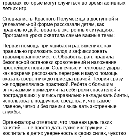
травмах, которые могут случиться во время активных
летних игр.
Специалисты Красного Полумесяца в доступной и
увлекательной форме рассказали детям, как
правильно действовать в экстренных ситуациях.
Программа урока охватила самые важные темы:
Первая помощь при ушибах и растяжениях: как
правильно приложить холод и зафиксировать
травмированное место. Обработка ран: правила
безопасной остановки кровотечений и наложения
простейших повязок. Солнечные и тепловые удары:
как вовремя распознать перегрев и какую помощь
оказать сверстнику до приезда врачей. Теория сразу
же подкреплялась практикой. Ребята с большим
энтузиазмом примерили на себя роли спасателей и
пострадавших: учились правильно накладывать бинты,
использовать подручные средства и, что самое
главное, четко и без паники вызывать экстренные
службы.
Организаторы отметили, что главная цель таких
занятий — не просто дать сухие инструкции, а
воспитать в детях уверенность в своих силах, чувство