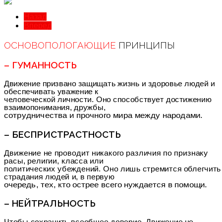
Назад
Вперед
ОСНОВОПОЛОГАЮЩИЕ
ПРИНЦИПЫ
– ГУМАННОСТЬ
Движение призвано защищать жизнь и здоровье людей и
обеспечивать уважение к
человеческой личности. Оно способствует достижению
взаимопонимания, дружбы,
сотрудничества и прочного мира между народами.
– БЕСПРИСТРАСТНОСТЬ
Движение не проводит никакого различия по признаку
расы, религии, класса или
политических убеждений. Оно лишь стремится облегчить
страдания людей и, в первую
очередь, тех, кто острее всего нуждается в помощи.
– НЕЙТРАЛЬНОСТЬ
Чтобы сохранить всеобщее доверие, Движение не