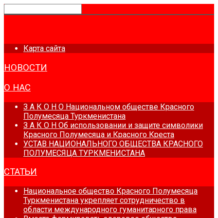
ГЛАВНАЯ
Карта сайта
НОВОСТИ
О НАС
З А К О Н О Национальном обществе Красного
Полумесяца Туркменистана
З А К О Н Об использовании и защите символики
Красного Полумесяца и Красного Креста
УСТАВ НАЦИОНАЛЬНОГО ОБЩЕСТВА КРАСНОГО
ПОЛУМЕСЯЦА ТУРКМЕНИСТАНА
СТАТЬИ
Национальное общество Красного Полумесяца
Туркменистана укрепляет сотрудничество в
области международного гуманитарного права