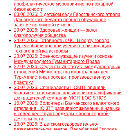
профилактическое мероприятие по пожарной
безопасности
03.08.2026: В детском саду Гёроглинского этрапа
Дашогузского велаята прошло обучающее
занятие по личной гигиене
29.07.2026: Здоровье женщин — залог
благополучия общества
24.07.2026: Готовность к ЧС: В порту города
Туркменбаши прошли учения по ликвидации
техногенной катастрофы
23.07.2026: Военнослужащие изучили основы
Международного Гуманитарного Права
22.07.2026: Студенты Института международных
отношений Министерства иностранных дел
Туркменистана проходят производственную
практику.
20.07.2026: Специалисты НОКПТ приняли
участие в занятиях по повышению квалификации
для водителей компании YIGIT LOGISTICS.
16.07.2026: Волонтеры Балканского велаятского
отделения НОКПТ развивают жизненные навыки
и совершенствуют подходы к волонтерской
деятельности
13.07.2026: В детском оздоровительно-
развлекательном центре “Bagtyýar nesil” города