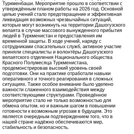
Туркменбаши. Мероприятие прошло в соответствии с
утверждённым планом работы на 2026 год. Основной
целью учений стало предотвращение и эффективная
ликвидация возможных чрезвычайных ситуаций,
которые могут возникнуть на территории Дашогузского
велаята в случае массового вынужденного прибытия
людей в Туркменистан и предоставления им
временной защиты. В ходе учений, наряду с
сотрудниками спасательных служб, активное участие
приняли специалисты и волонтёры Дашогузского
велаятского отделения Национального общества
Красного Полумесяца Туркменистана,
продемонстрировав высокий уровень своей
подготовки. Они на практике отработали навыки
оперативного и точного реагирования в сложных
ситуациях. Также особое внимание было уделено
важности слаженного взаимодействия между
соответствующими структурами. Проведённое
мероприятие стало не только возможностью для
обмена опытом, но и важным шагом в повышении
готовности к возможным угрозам в будущем. Это
является очередным подтверждением того, что в
нашей стране надёжно обеспечиваются мир,
стабильность и безопасность.