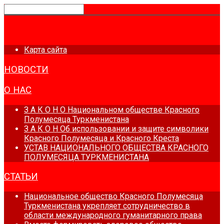
ГЛАВНАЯ
Карта сайта
НОВОСТИ
О НАС
З А К О Н О Национальном обществе Красного
Полумесяца Туркменистана
З А К О Н Об использовании и защите символики
Красного Полумесяца и Красного Креста
УСТАВ НАЦИОНАЛЬНОГО ОБЩЕСТВА КРАСНОГО
ПОЛУМЕСЯЦА ТУРКМЕНИСТАНА
СТАТЬИ
Национальное общество Красного Полумесяца
Туркменистана укрепляет сотрудничество в
области международного гуманитарного права