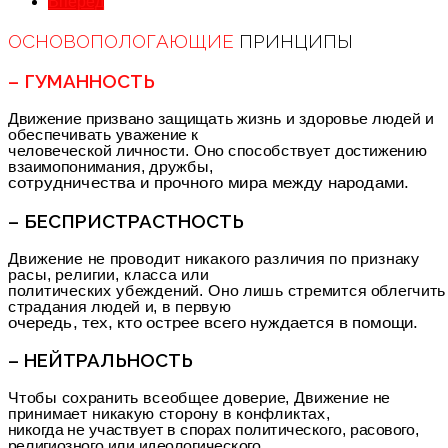
Вперед
ОСНОВОПОЛОГАЮЩИЕ
ПРИНЦИПЫ
– ГУМАННОСТЬ
Движение призвано защищать жизнь и здоровье людей и
обеспечивать уважение к
человеческой личности. Оно способствует достижению
взаимопонимания, дружбы,
сотрудничества и прочного мира между народами.
– БЕСПРИСТРАСТНОСТЬ
Движение не проводит никакого различия по признаку
расы, религии, класса или
политических убеждений. Оно лишь стремится облегчить
страдания людей и, в первую
очередь, тех, кто острее всего нуждается в помощи.
– НЕЙТРАЛЬНОСТЬ
Чтобы сохранить всеобщее доверие, Движение не
принимает никакую сторону в конфликтах,
никогда не участвует в спорах политического, расового,
религиозного или идеологического