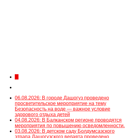
...
06.08.2026: В городе Дашогуз проведено
просветительское мероприятие на тему
Безопасность на воде — важное условие
здорового отдыха детей
04.08.2026: В Балканском регионе проводятся
мероприятия по повышению осведомленности.
03.08.2026: В детском саду Болдумсазского
этрапа Дашогузского велаята проведено