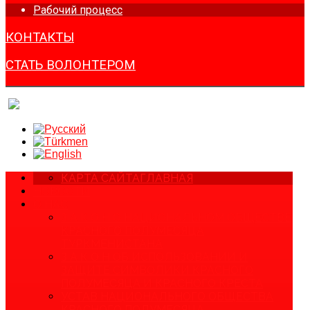
Рабочий процесс
КОНТАКТЫ
СТАТЬ ВОЛОНТЕРОМ
КАРТА САЙТА
ГЛАВНАЯ
НОВОСТИ
О НАС
З А К О Н О НАЦИОНАЛЬНОМ ОБЩЕСТВЕ
КРАСНОГО ПОЛУМЕСЯЦА
ТУРКМЕНИСТАНА
З А К О Н ОБ ИСПОЛЬЗОВАНИИ И
ЗАЩИТЕ СИМВОЛИКИ КРАСНОГО
ПОЛУМЕСЯЦА И КРАСНОГО КРЕСТА
УСТАВ НАЦИОНАЛЬНОГО ОБЩЕСТВА
КРАСНОГО ПОЛУМЕСЯЦА