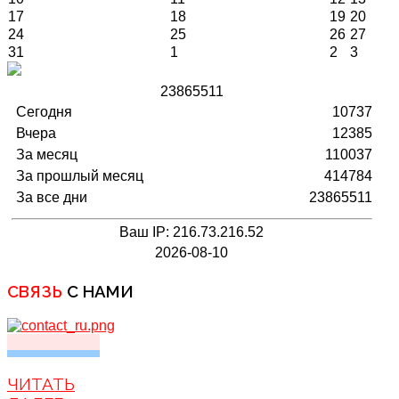
17
18
19
20
24
25
26
27
31
1
2
3
2
3
8
6
5
5
1
1
Сегодня
10737
Вчера
12385
За месяц
110037
За прошлый месяц
414784
За все дни
23865511
Ваш IP: 216.73.216.52
2026-08-10
СВЯЗЬ
С НАМИ
ЧИТАТЬ