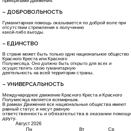
принципами Движения.
– ДОБРОВОЛЬНОСТЬ
Гуманитарная помощь оказывается по доброй воле при
отсутствии стремления к получению
какой-либо выгоды.
– ЕДИНСТВО
В стране может быть только одно национальное общество
Красного Креста или Красного
Полумесяца. Оно должно быть открыто для всех и
осуществлять свою гуманитарную
деятельность на всей территории страны.
– УНИВЕРСАЛЬНОСТЬ
Международное движение Красного Креста и Красного
Полумесяца является всемирным.
В рамках Движения все национальные общества имеют
равный статус и несут равную
ответственность и обязательства в оказании помощи
другу.
Август
2026
Пн
Вт
Ср