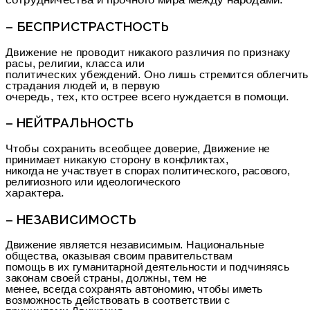
сотрудничества и прочного мира между народами.
– БЕСПРИСТРАСТНОСТЬ
Движение не проводит никакого различия по признаку
расы, религии, класса или
политических убеждений. Оно лишь стремится облегчить
страдания людей и, в первую
очередь, тех, кто острее всего нуждается в помощи.
– НЕЙТРАЛЬНОСТЬ
Чтобы сохранить всеобщее доверие, Движение не
принимает никакую сторону в конфликтах,
никогда не участвует в спорах политического, расового,
религиозного или идеологического
характера.
– НЕЗАВИСИМОСТЬ
Движение является независимым. Национальные
общества, оказывая своим правительствам
помощь в их гуманитарной деятельности и подчиняясь
законам своей страны, должны, тем не
менее, всегда сохранять автономию, чтобы иметь
возможность действовать в соответствии с