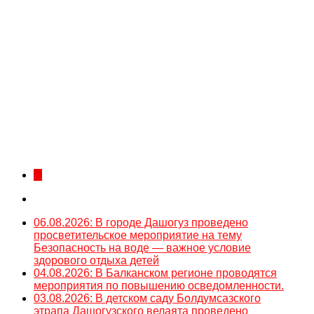
...
06.08.2026: В городе Дашогуз проведено
просветительское мероприятие на тему
Безопасность на воде — важное условие
здорового отдыха детей
04.08.2026: В Балканском регионе проводятся
мероприятия по повышению осведомленности.
03.08.2026: В детском саду Болдумсазского
этрапа Дашогузского велаята проведено