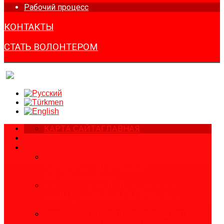
Рабочий процесс
КОНТАКТЫ
СТАТЬ ВОЛОНТЕРОМ
КАРТА САЙТА
ГЛАВНАЯ
НОВОСТИ
О НАС
З А К О Н О НАЦИОНАЛЬНОМ ОБЩЕСТВЕ
КРАСНОГО ПОЛУМЕСЯЦА
ТУРКМЕНИСТАНА
З А К О Н ОБ ИСПОЛЬЗОВАНИИ И
ЗАЩИТЕ СИМВОЛИКИ КРАСНОГО
ПОЛУМЕСЯЦА И КРАСНОГО КРЕСТА
УСТАВ НАЦИОНАЛЬНОГО ОБЩЕСТВА
КРАСНОГО ПОЛУМЕСЯЦА