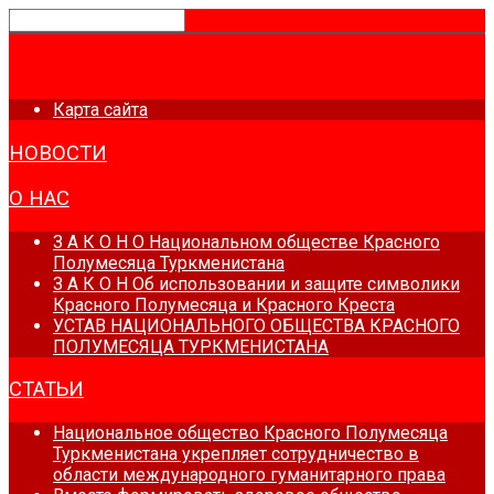
ГЛАВНАЯ
Карта сайта
НОВОСТИ
О НАС
З А К О Н О Национальном обществе Красного
Полумесяца Туркменистана
З А К О Н Об использовании и защите символики
Красного Полумесяца и Красного Креста
УСТАВ НАЦИОНАЛЬНОГО ОБЩЕСТВА КРАСНОГО
ПОЛУМЕСЯЦА ТУРКМЕНИСТАНА
СТАТЬИ
Национальное общество Красного Полумесяца
Туркменистана укрепляет сотрудничество в
области международного гуманитарного права