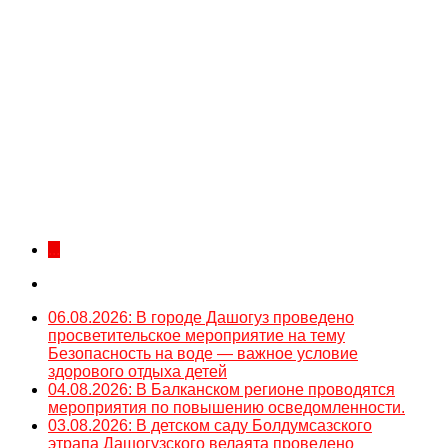
...
06.08.2026: В городе Дашогуз проведено
просветительское мероприятие на тему
Безопасность на воде — важное условие
здорового отдыха детей
04.08.2026: В Балканском регионе проводятся
мероприятия по повышению осведомленности.
03.08.2026: В детском саду Болдумсазского
этрапа Дашогузского велаята проведено