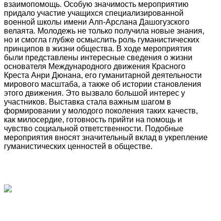
взаимопомощь. Особую значимость мероприятию
придало участие учащихся специализированной
военной школы имени Алп-Арслана Дашогузского
велаята. Молодежь не только получила новые знания,
но и смогла глубже осмыслить роль гуманистических
принципов в жизни общества. В ходе мероприятия
были представлены интересные сведения о жизни
основателя Международного движения Красного
Креста Анри Дюнана, его гуманитарной деятельности
мирового масштаба, а также об истории становления
этого движения. Это вызвало большой интерес у
участников. Выставка стала важным шагом в
формировании у молодого поколения таких качеств,
как милосердие, готовность прийти на помощь и
чувство социальной ответственности. Подобные
мероприятия вносят значительный вклад в укрепление
гуманистических ценностей в обществе.