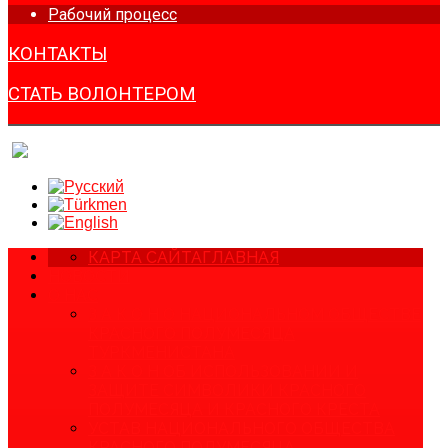
Рабочий процесс
КОНТАКТЫ
СТАТЬ ВОЛОНТЕРОМ
КАРТА САЙТА
ГЛАВНАЯ
НОВОСТИ
О НАС
З А К О Н О НАЦИОНАЛЬНОМ ОБЩЕСТВЕ
КРАСНОГО ПОЛУМЕСЯЦА
ТУРКМЕНИСТАНА
З А К О Н ОБ ИСПОЛЬЗОВАНИИ И
ЗАЩИТЕ СИМВОЛИКИ КРАСНОГО
ПОЛУМЕСЯЦА И КРАСНОГО КРЕСТА
УСТАВ НАЦИОНАЛЬНОГО ОБЩЕСТВА
КРАСНОГО ПОЛУМЕСЯЦА