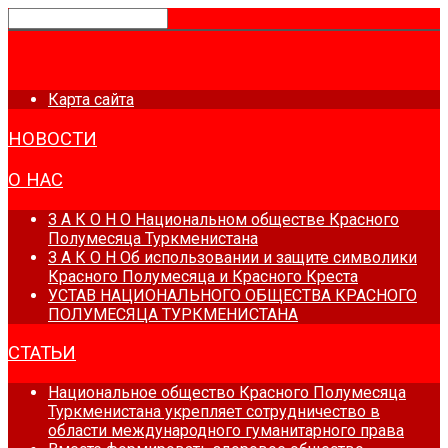
ГЛАВНАЯ
Карта сайта
НОВОСТИ
О НАС
З А К О Н О Национальном обществе Красного
Полумесяца Туркменистана
З А К О Н Об использовании и защите символики
Красного Полумесяца и Красного Креста
УСТАВ НАЦИОНАЛЬНОГО ОБЩЕСТВА КРАСНОГО
ПОЛУМЕСЯЦА ТУРКМЕНИСТАНА
СТАТЬИ
Национальное общество Красного Полумесяца
Туркменистана укрепляет сотрудничество в
области международного гуманитарного права