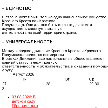
– ЕДИНСТВО
В стране может быть только одно национальное общество
Красного Креста или Красного
Полумесяца. Оно должно быть открыто для всех и
осуществлять свою гуманитарную
деятельность на всей территории страны.
– УНИВЕРСАЛЬНОСТЬ
Международное движение Красного Креста и Красного
Полумесяца является всемирным.
В рамках Движения все национальные общества имеют
равный статус и несут равную
ответственность и обязательства в оказании помощи
другу.
Август
2026
Пн
Вт
Ср
27
28
29
30
3
03.08.2026: В
детском саду
Гёроглинского