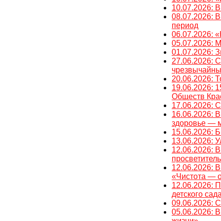
10.07.2026: 
08.07.2026: 
период
06.07.2026:
05.07.2026: 
01.07.2026: 
27.06.2026: 
чрезвычайны
20.06.2026: 
19.06.2026: 
Обществ Кра
17.06.2026: 
16.06.2026: 
здоровье — м
15.06.202
13.06.2026: 
12.06.2026: 
просветитель
12.06.2026: 
«Чистота — о
12.06.2026: 
детского сад
09.06.2026
05.06.2026: 
жизни»