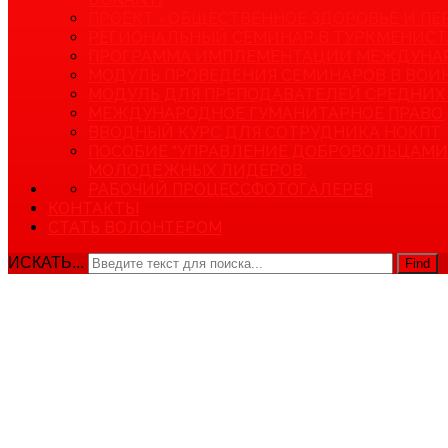
ПРОЕКТ «ОБЩЕСТВЕННОЕ ЗДОРОВЬЕ И ПЕ
РЕГИОНАЛЬНЫЙ СЕМИНАР В ТУРКМЕНИСТ
ПРОГРАММА ИМПЛЕМЕНТАЦИИ МЕЖДУНАРО
МОДУЛЬ ПРОВЕДЕНИЯ СЕМИНАРОВ В ВОИ
МОДУЛЬ ДЛЯ ПРЕПОДАВАТЕЛЕЙ СРЕДНИХ
МЕЖДУНАРОДНОЕ ГУМАНИТАРНОЕ ПРАВО
ВВОДНЫЙ КУРС ДЛЯ СОТРУДНИКА НОКПТ
ПОСОБИЕ "УПРАВЛЕНИЕ ДОБРОВОЛЬЦАМИ 
МОЛОДЁЖНЫХ ЛИДЕРОВ.
РАБОЧИЙ ПРОЦЕСС
ФОТОГАЛЕРЕЯ
КОНТАКТЫ
СТАТЬ ВОЛОНТЕРОМ
ИСКАТЬ...
Find