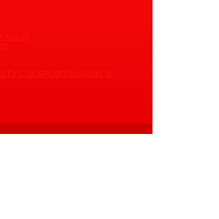
УЖАЩИХ
ВУ
БОТУ С ДОБРОВОЛЬЦАМИ, И