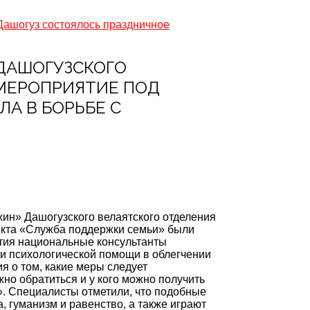
 Дашогуз состоялось праздничное
 ДАШОГУЗСКОГО
МЕРОПРИЯТИЕ ПОД
А В БОРЬБЕ С
хин» Дашогузского велаятского отделения
екта «Служба поддержки семьи» были
тия национальные консультанты
 и психологической помощи в облегчении
я о том, какие меры следует
но обратиться и у кого можно получить
. Специалисты отметили, что подобные
, гуманизм и равенство, а также играют