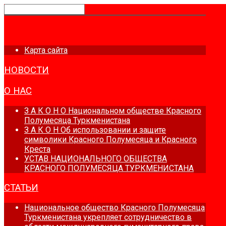
ГЛАВНАЯ
Карта сайта
НОВОСТИ
О НАС
З А К О Н О Национальном обществе Красного
Полумесяца Туркменистана
З А К О Н Об использовании и защите
символики Красного Полумесяца и Красного
Креста
УСТАВ НАЦИОНАЛЬНОГО ОБЩЕСТВА
КРАСНОГО ПОЛУМЕСЯЦА ТУРКМЕНИСТАНА
СТАТЬИ
Национальное общество Красного Полумесяца
Туркменистана укрепляет сотрудничество в