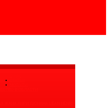
О НАС
ЕСТА
СТАТЬИ
МОДУЛИ
ЕСТВО В ОБЛАСТИ
А ЖАНА АНРИ ДЮНАНА (JEAN HENRI