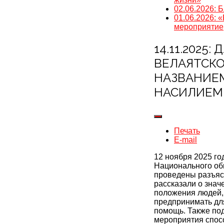
02.06.2026: 
01.06.2026: 
мероприятие
14.11.202
ВЕЛАЯТСКО
НАЗВАНИЕМ
НАСИЛИЕМ
Печать
E-mail
12 ноября 2025 го
Национального об
проведены разъяс
рассказали о знач
положения людей, 
предпринимать для
помощь. Также по
мероприятия спосо