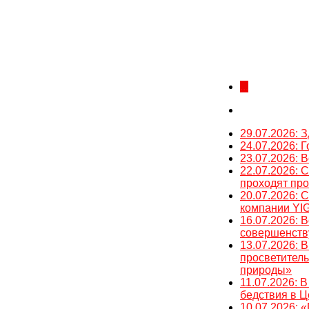
...
29.07.2026: 
24.07.2026: 
23.07.2026:
22.07.2026:
проходят про
20.07.2026:
компании YI
16.07.2026: 
совершенств
13.07.2026: 
просветитель
природы»
11.07.2026: 
бедствия в Ц
10.07.2026: