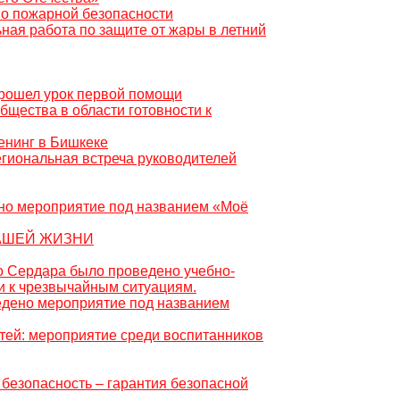
по пожарной безопасности
ная работа по защите от жары в летний
 прошел урок первой помощи
бщества в области готовности к
енинг в Бишкеке
егиональная встреча руководителей
дено мероприятие под названием «Моё
НАШЕЙ ЖИЗНИ
го Сердара было проведено учебно-
и к чрезвычайным ситуациям.
ведено мероприятие под названием
етей: мероприятие среди воспитанников
безопасность – гарантия безопасной