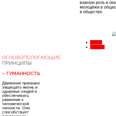
важную роль в ок
молодёжи в общес
в обществе.
Назад
Вперед
ОСНОВОПОЛОГАЮЩИЕ
ПРИНЦИПЫ
– ГУМАННОСТЬ
Движение призвано
защищать жизнь и
здоровье людей и
обеспечивать
уважение к
человеческой
личности. Оно
способствует