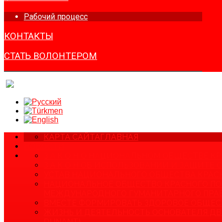
Рабочий процесс
КОНТАКТЫ
СТАТЬ ВОЛОНТЕРОМ
КАРТА САЙТА
ГЛАВНАЯ
НОВОСТИ
З А К О Н О НАЦИОНАЛЬНОМ ОБЩЕСТВЕ 
З А К О Н ОБ ИСПОЛЬЗОВАНИИ И ЗАЩИТЕ
УСТАВ НАЦИОНАЛЬНОГО ОБЩЕСТВА КРАС
НАЦИОНАЛЬНОЕ ОБЩЕСТВО КРАСНОГО ПО
МЕЖДУНАРОДНОГО ГУМАНИТАРНОГО ПРА
ВМЕСТЕ ФОРМИРОВАТЬ ЗДОРОВОЕ ОБЩЕС
ЖИЗНЬ И ДЕЯТЕЛЬНОСТЬ ОСНОВАТЕЛЯ ДВ
DUNANT)